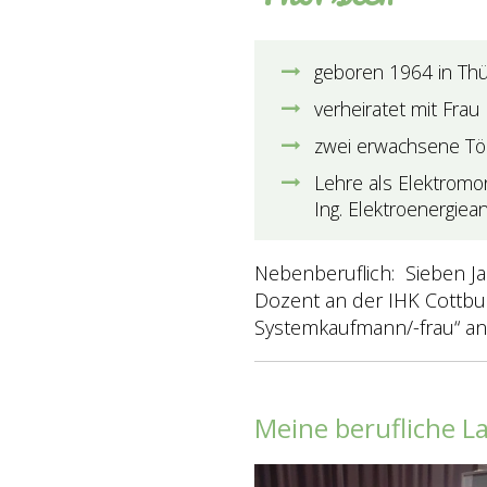
geboren 1964 in Thü
verheiratet mit Frau
zwei erwachsene Töc
Lehre als Elektromo
Ing. Elektroenergiea
Nebenberuflich: Sieben Ja
Dozent an der IHK Cottbus
Systemkaufmann/-frau“ an 
Meine berufliche L