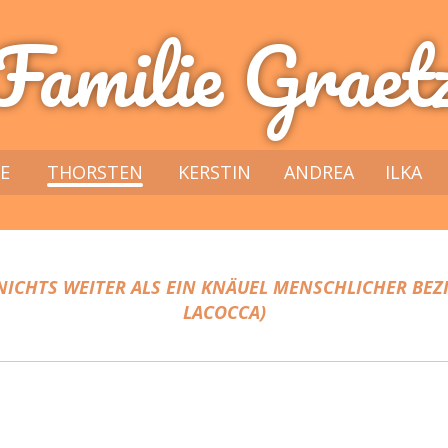
Familie Graet
E
THORSTEN
KERSTIN
ANDREA
ILKA
 NICHTS WEITER ALS EIN KNÄUEL MENSCHLICHER BEZ
LACOCCA)