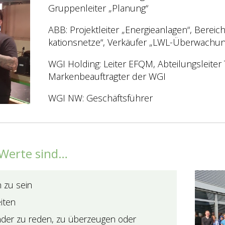
Gruppenleiter „Planung“
ABB: Projektleiter „Energieanlagen“, Berei
kationsnetze“, Verkäufer „LWL-Überwachung
WGI Holding: Leiter EFQM, Abteilungsleiter 
Markenbeauftragter der WGI
WGI NW: Geschäftsführer
 Werte sind…
n zu sein
eiten
nder zu reden, zu überzeugen oder