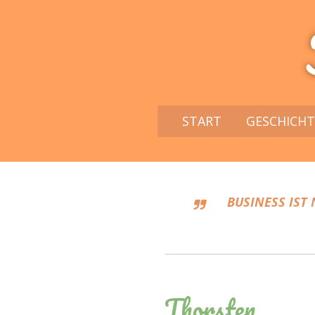
START
GESCHICHT
BUSINESS IST
Thorsten