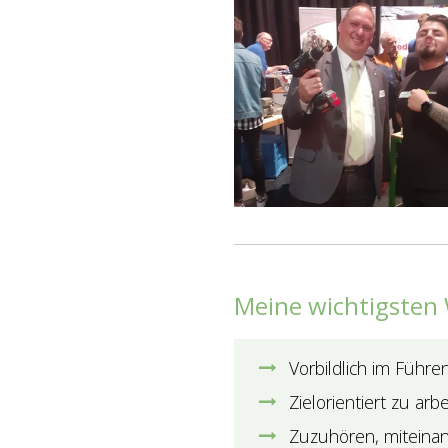
Meine wichtigsten
Vorbildlich im Führe
Zielorientiert zu arb
Zuzuhören, miteina